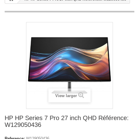
View larger
HP HP Series 7 Pro 27 inch QHD Référence:
W129050436
Reference:
W129050436