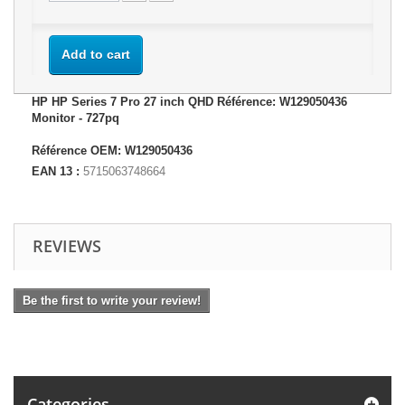
Add to cart
HP HP Series 7 Pro 27 inch QHD Référence: W129050436
Monitor - 727pq
Référence OEM: W129050436
EAN 13 :
5715063748664
REVIEWS
Be the first to write your review!
Categories