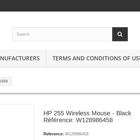
ANUFACTURERS
TERMS AND CONDITIONS OF US
6458
HP 255 Wireless Mouse - Black
Référence: W128986458
Reference:
W128986458