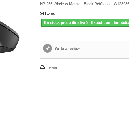
HP 255 Wireless Mouse - Black Référence: W12898
54
Items
En stock prêt à être livré - Expédition : Immédia
Write a review
Print