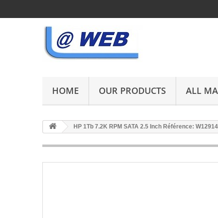
HOME
OUR PRODUCTS
ALL M
HP 1Tb 7.2K RPM SATA 2.5 Inch Référence: W12914