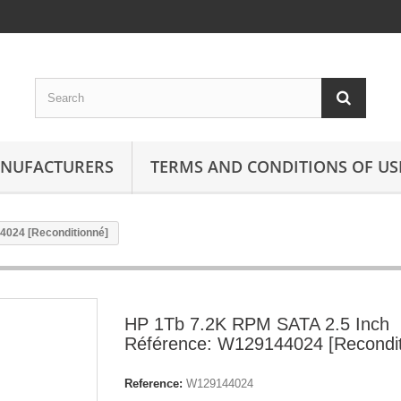
ANUFACTURERS
TERMS AND CONDITIONS OF US
4024 [Reconditionné]
HP 1Tb 7.2K RPM SATA 2.5 Inch
Référence: W129144024 [Recondit
Reference:
W129144024