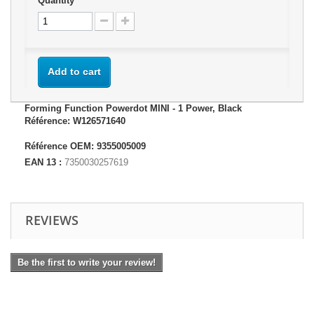
Quantity
Add to cart
Forming Function Powerdot MINI - 1 Power, Black
Référence: W126571640
Référence OEM: 9355005009
EAN 13 :
7350030257619
REVIEWS
Be the first to write your review!