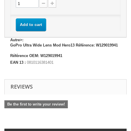
Add to cart
Autre>:
GoPro Ultra Wide Lens Mod Hero13 Référence: W129019941
Référence OEM: W129019941
EAN 13 :
0810116381401
REVIEWS
Be the first to write your review!