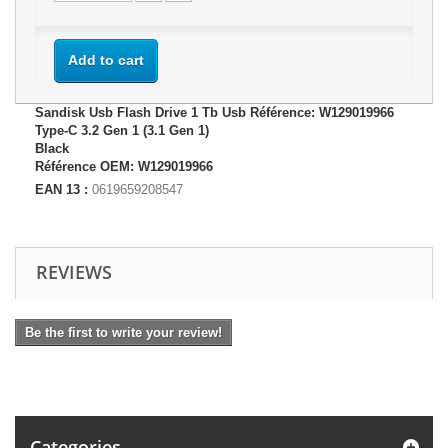
Add to cart
Sandisk Usb Flash Drive 1 Tb Usb Référence: W129019966
Type-C 3.2 Gen 1 (3.1 Gen 1)
Black
Référence OEM: W129019966
EAN 13 :
0619659208547
REVIEWS
Be the first to write your review!
Categories