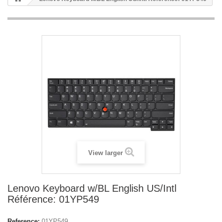
View larger
Lenovo Keyboard w/BL English US/Intl
Référence: 01YP549
Reference:
01YP549