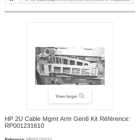
View larger
HP 2U Cable Mgmt Arm Gen8 Kit Référence:
RP001231610
Reference:
RP001231610