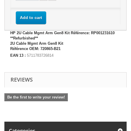
Add to cart
HP 2U Cable Mgmt Arm Gen8 Kit Référence: RP001231610
**Refurbished**
2U Cable Mgmt Arm Gen8 Kit
Référence OEM: 720865-B21
EAN 13 :
5711783726814
REVIEWS
Be the first to write your review!
Categories