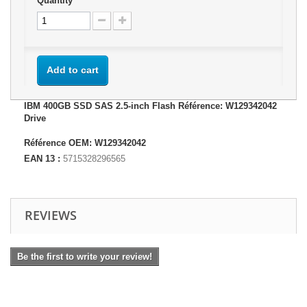
Quantity
Add to cart
IBM 400GB SSD SAS 2.5-inch Flash Référence: W129342042
Drive
Référence OEM: W129342042
EAN 13 :
5715328296565
REVIEWS
Be the first to write your review!