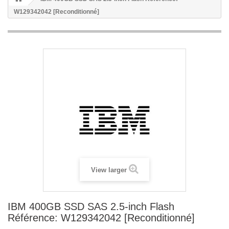
W129342042 [Reconditionné]
View larger
IBM 400GB SSD SAS 2.5-inch Flash
Référence: W129342042 [Reconditionné]