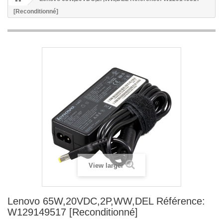
[Reconditionné]
View larger
Lenovo 65W,20VDC,2P,WW,DEL Référence:
W129149517 [Reconditionné]