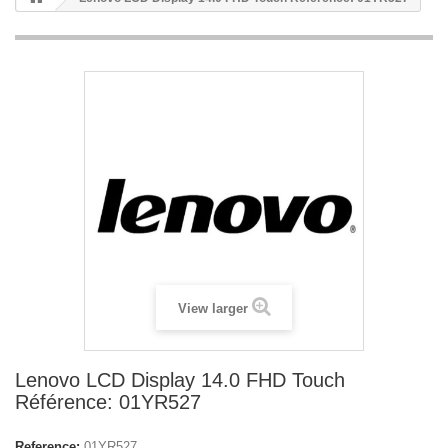
View larger
Lenovo LCD Display 14.0 FHD Touch
Référence: 01YR527
Reference:
01YR527