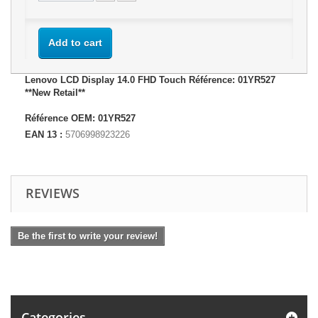
Add to cart
Lenovo LCD Display 14.0 FHD Touch Référence: 01YR527
**New Retail**
Référence OEM: 01YR527
EAN 13 :
5706998923226
REVIEWS
Be the first to write your review!
Categories