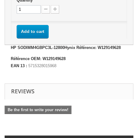
Quantity
Add to cart
HP SODIMM4GBPC3L-12800Hynix Référence: W129149628
Référence OEM: W129149628
EAN 13 :
5715328015968
REVIEWS
Be the first to write your review!