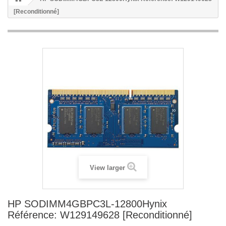
[Reconditionné]
View larger
HP SODIMM4GBPC3L-12800Hynix
Référence: W129149628 [Reconditionné]