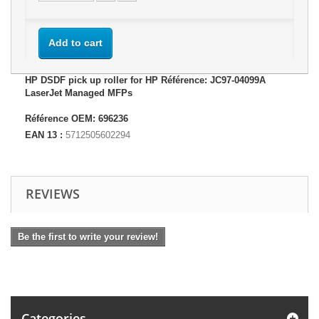
Add to cart
HP DSDF pick up roller for HP Référence: JC97-04099A
LaserJet Managed MFPs
Référence OEM: 696236
EAN 13 :
5712505602294
REVIEWS
Be the first to write your review!
Categories