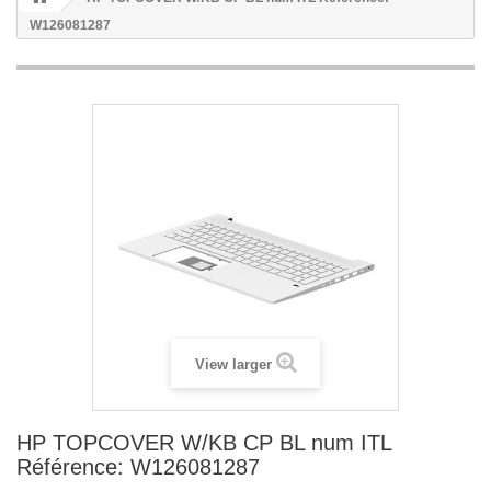
W126081287
View larger
HP TOPCOVER W/KB CP BL num ITL
Référence: W126081287