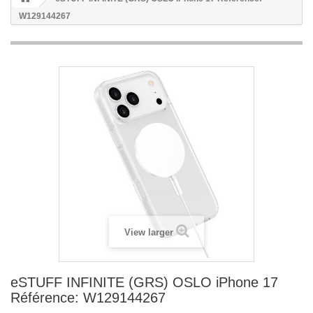
W129144267
View larger
eSTUFF INFINITE (GRS) OSLO iPhone 17
Référence: W129144267