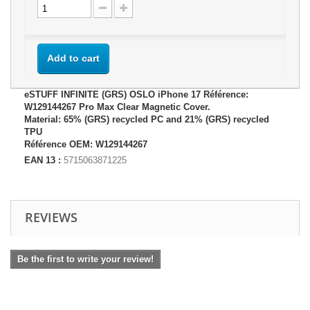
Add to cart
eSTUFF INFINITE (GRS) OSLO iPhone 17 Référence:
W129144267 Pro Max Clear Magnetic Cover.
Material: 65% (GRS) recycled PC and 21% (GRS) recycled
TPU
Référence OEM: W129144267
EAN 13 :
5715063871225
REVIEWS
Be the first to write your review!