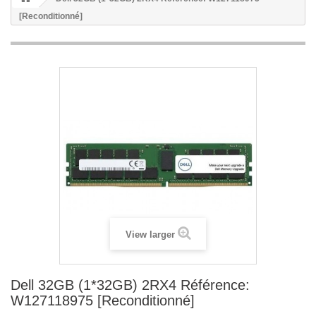
[Reconditionné]
View larger
Dell 32GB (1*32GB) 2RX4 Référence:
W127118975 [Reconditionné]