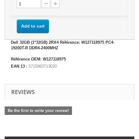
Add to cart
Dell 32GB (1*32GB) 2RX4 Référence: W127118975 PC4-
19200T-R DDR4-2400MHZ
Référence OEM: W127118975
EAN 13 :
5715063713020
REVIEWS
Be the first to write your review!