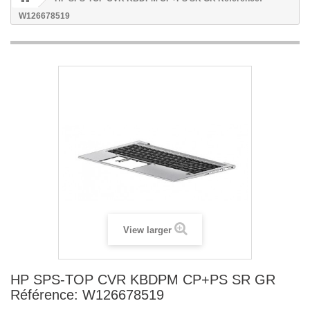
W126678519
View larger
HP SPS-TOP CVR KBDPM CP+PS SR GR
Référence: W126678519