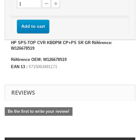
Add to cart
HP SPS-TOP CVR KBDPM CP+PS SR GR Référence:
W126678519
Référence OEM: W126678519
EAN 13 :
5715063491171
REVIEWS
Be the first to write your review!