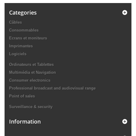
Categories
Câbles
Consommables
Ecrans et moniteurs
Imprimantes
Logiciels
Ordinateurs et Tablettes
Multimédia et Navigation
Consumer electronics
Professional broadcast and audiovisual range
Point of sales
Surveillance & security
Information