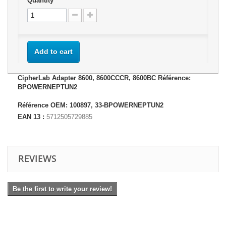
Quantity
Add to cart
CipherLab Adapter 8600, 8600CCCR, 8600BC Référence:
BPOWERNEPTUN2
Référence OEM: 100897, 33-BPOWERNEPTUN2
EAN 13 :
5712505729885
REVIEWS
Be the first to write your review!