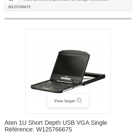
W125766675
View larger
Aten 1U Short Depth USB VGA Single
Référence: W125766675