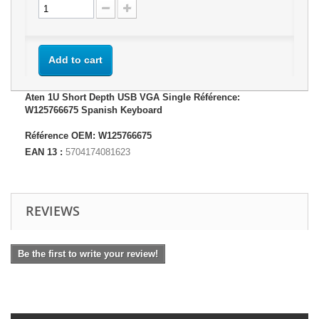
Add to cart
Aten 1U Short Depth USB VGA Single Référence:
W125766675 Spanish Keyboard
Référence OEM: W125766675
EAN 13 :
5704174081623
REVIEWS
Be the first to write your review!