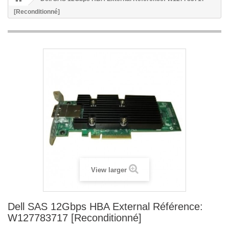
[Reconditionné]
View larger
Dell SAS 12Gbps HBA External Référence:
W127783717 [Reconditionné]