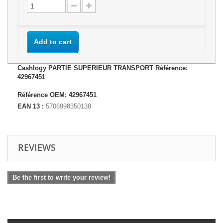
Add to cart
Cashlogy PARTIE SUPERIEUR TRANSPORT Référence:
42967451
Référence OEM: 42967451
EAN 13 :
5706998350138
REVIEWS
Be the first to write your review!