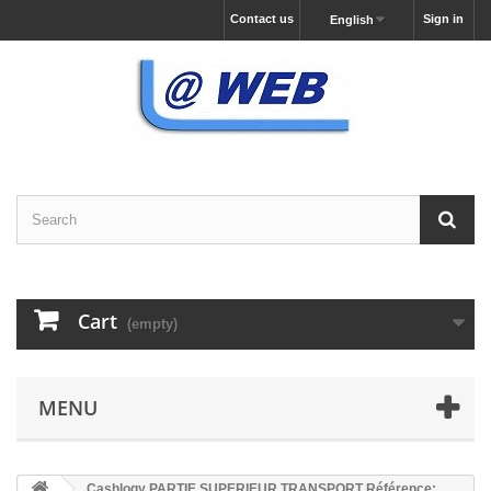
Contact us
Sign in
English
Cart
(empty)
MENU
Cashlogy PARTIE SUPERIEUR TRANSPORT Référence: