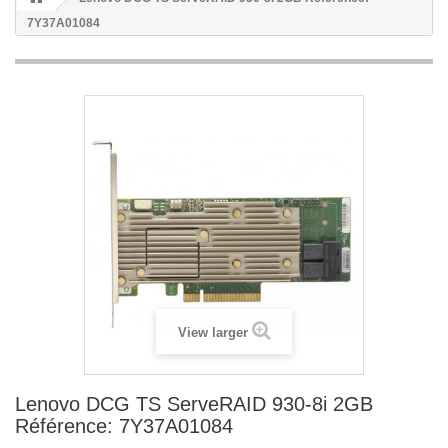
7Y37A01084
View larger
Lenovo DCG TS ServeRAID 930-8i 2GB
Référence: 7Y37A01084