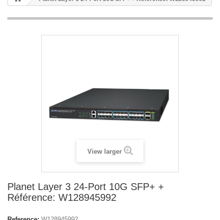
View larger
Planet Layer 3 24-Port 10G SFP+ +
Référence: W128945992
Reference:
W128945992