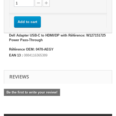
Add to cart
Dell Adapter USB-C to HDMI/DP with Référence: W127151725
Power Pass-Through
Référence OEM: 0470-AEGY
EAN 13 :
0884116365389
REVIEWS
Be the first to write your review!