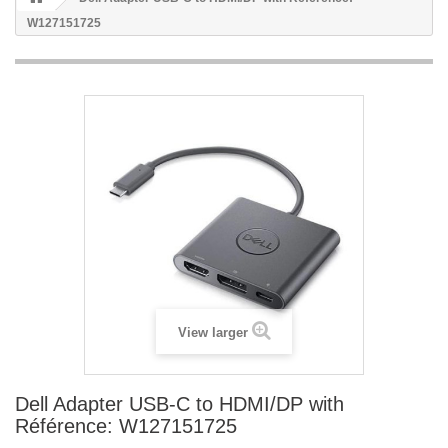
W127151725
View larger
Dell Adapter USB-C to HDMI/DP with
Référence: W127151725