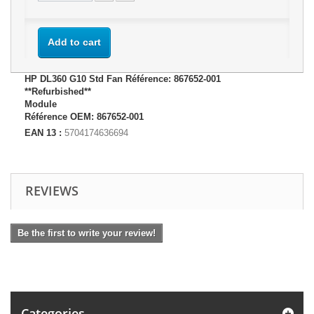
Add to cart
HP DL360 G10 Std Fan Référence: 867652-001
**Refurbished**
Module
Référence OEM: 867652-001
EAN 13 :
5704174636694
REVIEWS
Be the first to write your review!
Categories