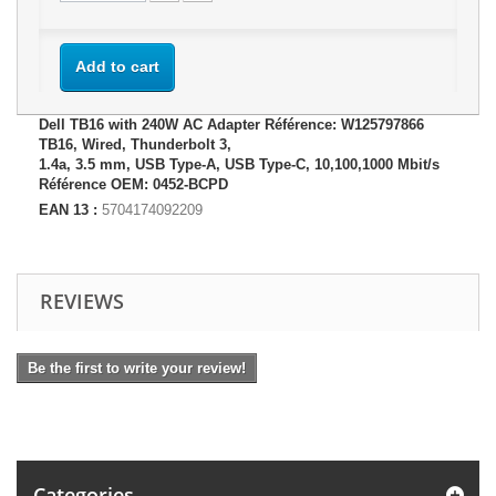
Add to cart
Dell TB16 with 240W AC Adapter Référence: W125797866
TB16, Wired, Thunderbolt 3,
1.4a, 3.5 mm, USB Type-A, USB Type-C, 10,100,1000 Mbit/s
Référence OEM: 0452-BCPD
EAN 13 :
5704174092209
REVIEWS
Be the first to write your review!
Categories