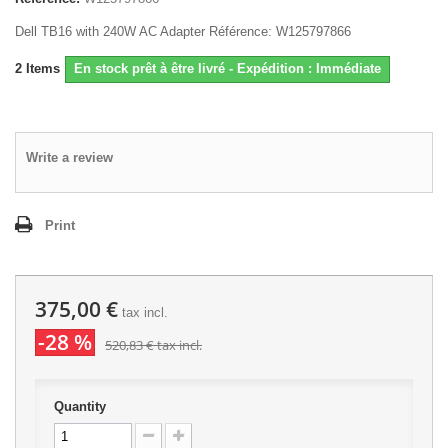
Dell TB16 with 240W AC Adapter Référence: W125797866
2
Items
En stock prêt à être livré - Expédition : Immédiate
Write a review
Print
375,00 €
tax incl.
-28 %
520,83 €
tax incl.
Quantity