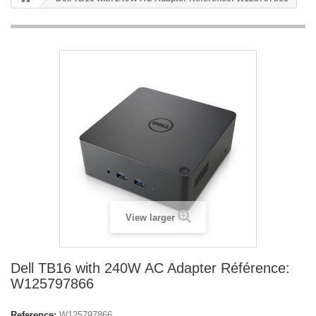
View larger
Dell TB16 with 240W AC Adapter Référence:
W125797866
Reference:
W125797866