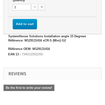
Quantity
Add to cart
SystemHouse Solutions Installation angle 15 Degrees
Référence: W129131416 xCR-S (Mini) G2
Référence OEM: W129131416
EAN 13 :
7340132502250
REVIEWS
Be the first to write your review!