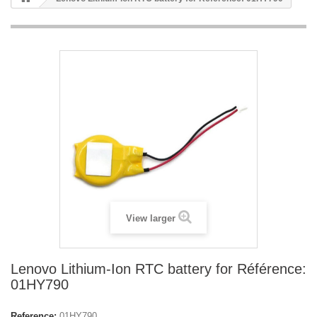
View larger
Lenovo Lithium-Ion RTC battery for Référence:
01HY790
Reference:
01HY790