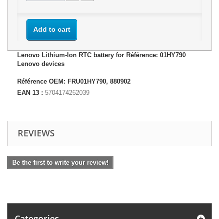
Add to cart
Lenovo Lithium-Ion RTC battery for Référence: 01HY790
Lenovo devices
Référence OEM: FRU01HY790, 880902
EAN 13 :
5704174262039
REVIEWS
Be the first to write your review!
Categories