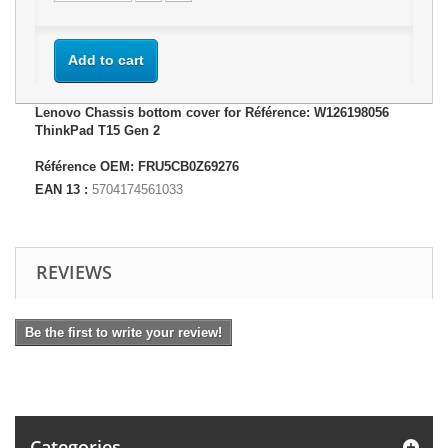
Add to cart
Lenovo Chassis bottom cover for Référence: W126198056
ThinkPad T15 Gen 2
Référence OEM: FRU5CB0Z69276
EAN 13 :
5704174561033
REVIEWS
Be the first to write your review!
Categories