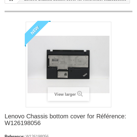
NEW
View larger
Lenovo Chassis bottom cover for Référence:
W126198056
Reference:
W126198056