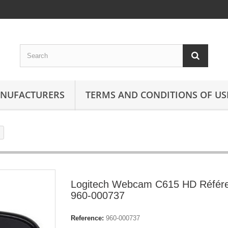
ANUFACTURERS
TERMS AND CONDITIONS OF US
Logitech Webcam C615 HD Référ
960-000737
Reference:
960-000737