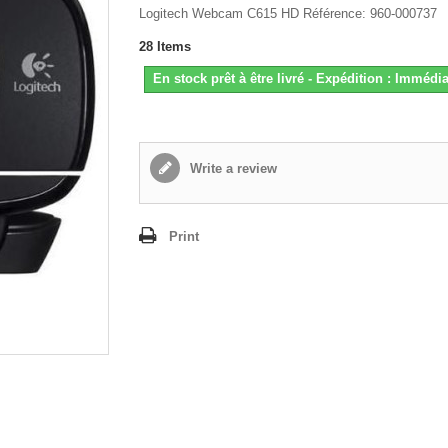
Logitech Webcam C615 HD Référence: 960-000737
28
Items
En stock prêt à être livré - Expédition : Immédia
Write a review
Print