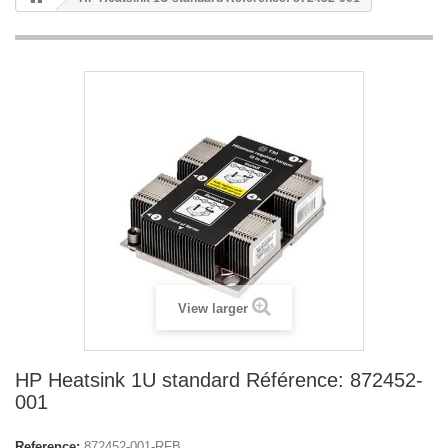
View larger
HP Heatsink 1U standard Référence: 872452-
001
Reference:
872452-001-RFB