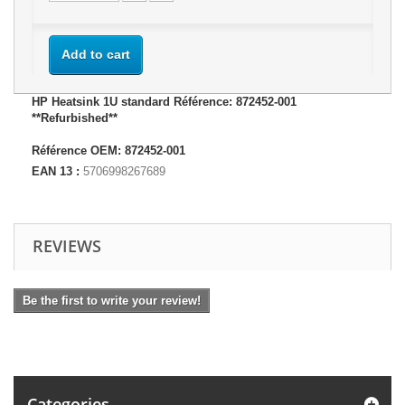
Add to cart
HP Heatsink 1U standard Référence: 872452-001
**Refurbished**
Référence OEM: 872452-001
EAN 13 :
5706998267689
REVIEWS
Be the first to write your review!
Categories