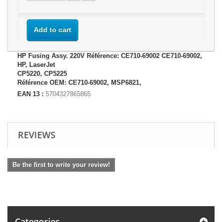
Add to cart
HP Fusing Assy. 220V Référence: CE710-69002 CE710-69002,
HP, LaserJet
CP5220, CP5225
Référence OEM: CE710-69002, MSP6821,
EAN 13 :
5704327865865
REVIEWS
Be the first to write your review!
Categories