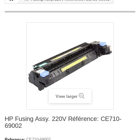
View larger
HP Fusing Assy. 220V Référence: CE710-
69002
Reference:
CE710-69002