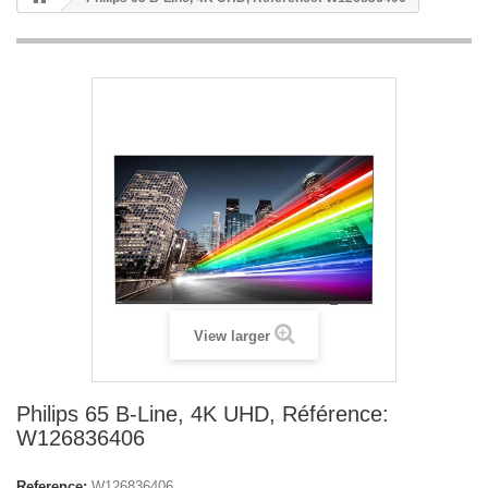
View larger
Philips 65 B-Line, 4K UHD, Référence:
W126836406
Reference:
W126836406