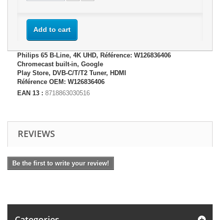
Add to cart
Philips 65 B-Line, 4K UHD, Référence: W126836406
Chromecast built-in, Google
Play Store, DVB-C/T/T2 Tuner, HDMI
Référence OEM: W126836406
EAN 13 :
8718863030516
REVIEWS
Be the first to write your review!
Categories