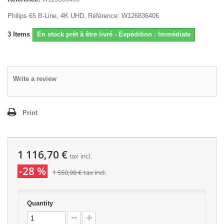
Philips 65 B-Line, 4K UHD, Référence: W126836406
3
Items
En stock prêt à être livré - Expédition : Immédiate
Write a review
Print
1 116,70 €
tax incl.
-28 %
1 550,98 €
tax incl.
Quantity