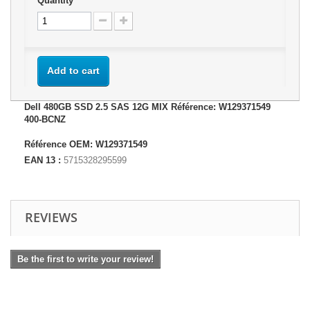
Quantity
Add to cart
Dell 480GB SSD 2.5 SAS 12G MIX Référence: W129371549
400-BCNZ
Référence OEM: W129371549
EAN 13 :
5715328295599
REVIEWS
Be the first to write your review!