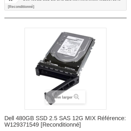
[Reconditionné]
View larger
Dell 480GB SSD 2.5 SAS 12G MIX Référence:
W129371549 [Reconditionné]