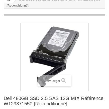
[Reconditionné]
View larger
Dell 480GB SSD 2.5 SAS 12G MIX Référence:
W129371550 [Reconditionné]