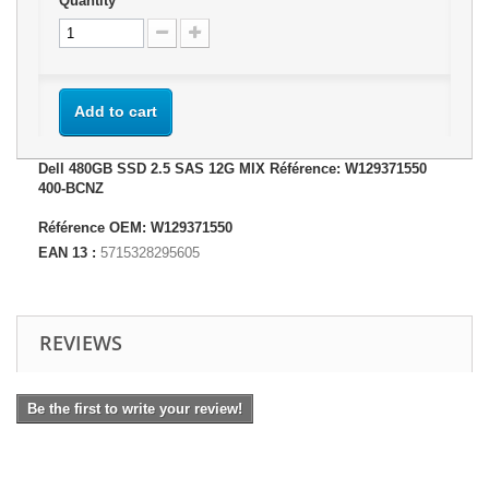
Quantity
Add to cart
Dell 480GB SSD 2.5 SAS 12G MIX Référence: W129371550
400-BCNZ
Référence OEM: W129371550
EAN 13 :
5715328295605
REVIEWS
Be the first to write your review!