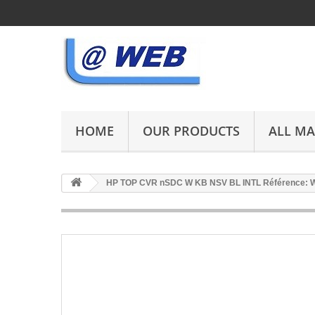
HOME
OUR PRODUCTS
ALL M
HP TOP CVR nSDC W KB NSV BL INTL Référence: 