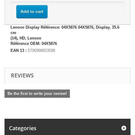
Add to cart
Lenovo Display Référence: 04X5876 04X5876, Display, 35.6
cm
(14), HD, Lenovo
Référence OEM: 04X5876
EAN 13 :
5706998653598
REVIEWS
Be the first to write your review!
Categories