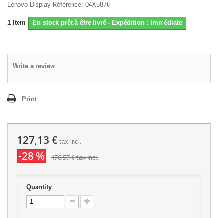
Lenovo Display Référence: 04X5876
1
Item
En stock prêt à être livré - Expédition : Immédiate
Write a review
Print
127,13 €
tax incl.
-28 %
176,57 €
tax incl.
Quantity