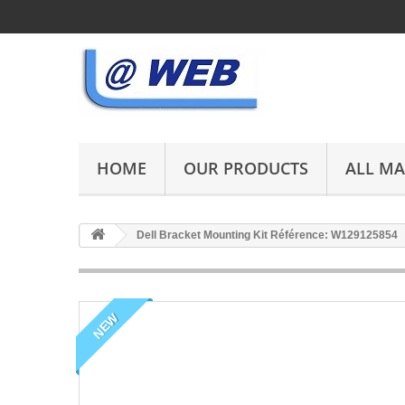
HOME
OUR PRODUCTS
ALL M
Dell Bracket Mounting Kit Référence: W129125854
NEW