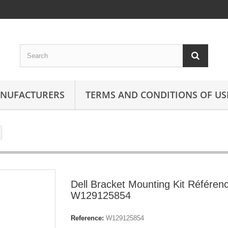
ANUFACTURERS
TERMS AND CONDITIONS OF US
Dell Bracket Mounting Kit Référen
W129125854
Reference:
W129125854