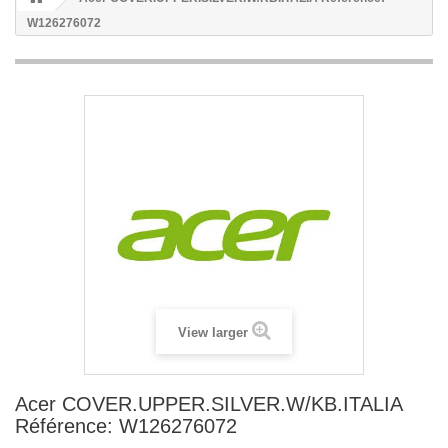
W126276072
View larger
Acer COVER.UPPER.SILVER.W/KB.ITALIA
Référence: W126276072