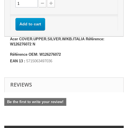
Add to cart
Acer COVER.UPPER.SILVER.W/KB.ITALIA Référence:
W126276072 N
Référence OEM: W126276072
EAN 13 :
5715063497036
REVIEWS
Be the first to write your review!