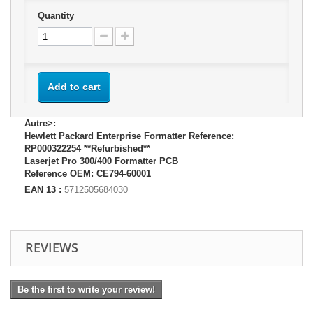
Quantity
Add to cart
Autre>:
Hewlett Packard Enterprise Formatter Reference:
RP000322254 **Refurbished**
Laserjet Pro 300/400 Formatter PCB
Reference OEM: CE794-60001
EAN 13 :
5712505684030
REVIEWS
Be the first to write your review!