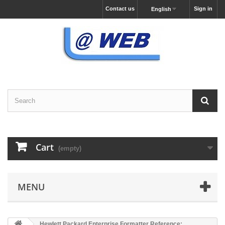
Contact us
Sign in
English
Cart
(empty)
MENU
Hewlett Packard Enterprise Formatter Reference: