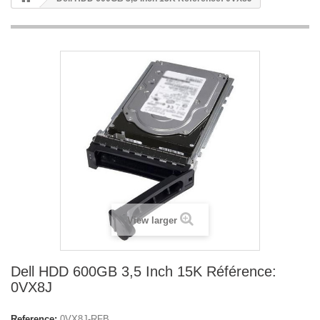
View larger
Dell HDD 600GB 3,5 Inch 15K Référence:
0VX8J
Reference:
0VX8J-RFB