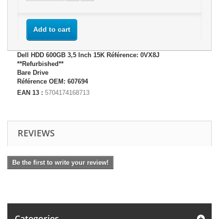
Add to cart
Dell HDD 600GB 3,5 Inch 15K Référence: 0VX8J
**Refurbished**
Bare Drive
Référence OEM: 607694
EAN 13 :
5704174168713
REVIEWS
Be the first to write your review!
Categories