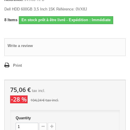
Dell HDD 600GB 3,5 Inch 15K Référence: 0VX8J
8
Items
En stock prêt à être livré - Expédition : Immédiate
Write a review
Print
75,06 €
tax incl.
-28 %
104,24 €
tax incl.
Quantity