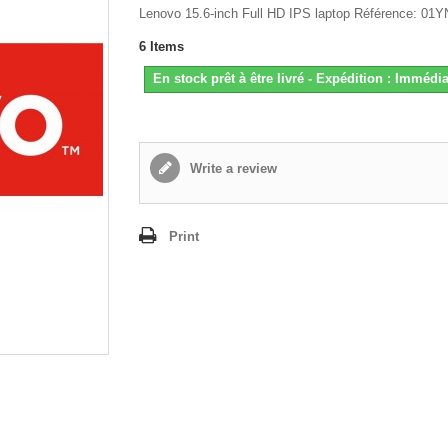
Lenovo 15.6-inch Full HD IPS laptop Référence: 01
6
Items
En stock prêt à être livré - Expédition : Immédia
Write a review
Print