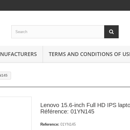
ANUFACTURERS
TERMS AND CONDITIONS OF US
YN145
Lenovo 15.6-inch Full HD IPS lapt
Référence: 01YN145
Reference:
01YN145