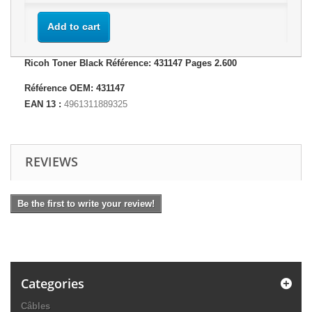
Add to cart
Ricoh Toner Black Référence: 431147 Pages 2.600
Référence OEM: 431147
EAN 13 :
4961311889325
REVIEWS
Be the first to write your review!
Categories
Câbles