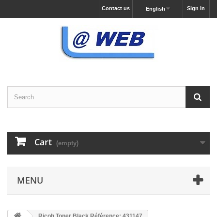
Contact us
Sign in
English
Cart
(empty)
MENU
Ricoh Toner Black Référence: 431147