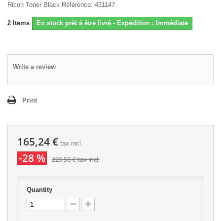
Ricoh Toner Black Référence: 431147
2
Items
En stock prêt à être livré - Expédition : Immédiate
Write a review
Print
165,24 €
tax incl.
-28 %
229,50 €
tax incl.
Quantity