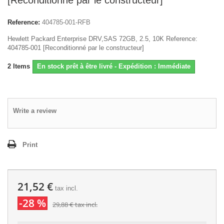
[Reconditionné par le constructeur]
Reference:
404785-001-RFB
Hewlett Packard Enterprise DRV,SAS 72GB, 2.5, 10K Reference:
404785-001 [Reconditionné par le constructeur]
2
Items
En stock prêt à être livré - Expédition : Immédiate
Write a review
Print
21,52 €
tax incl.
-28 %
29,88 €
tax incl.