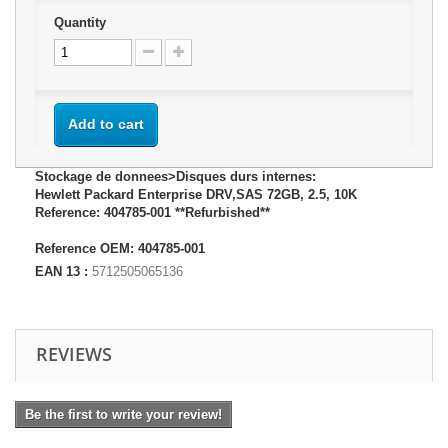
Quantity
Add to cart
Stockage de donnees>Disques durs internes:
Hewlett Packard Enterprise DRV,SAS 72GB, 2.5, 10K
Reference: 404785-001 **Refurbished**
Reference OEM: 404785-001
EAN 13 :
5712505065136
REVIEWS
Be the first to write your review!