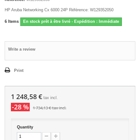
HP Aruba Networking Cx 6000 24P Référence: W129352050
6
Items
En stock prêt à être livré - Expédition : Immédiate
Write a review
Print
1 248,58 €
tax incl.
-28 %
1 734,13 €
tax incl.
Quantity