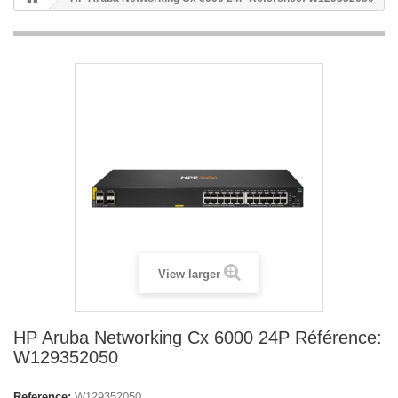
View larger
HP Aruba Networking Cx 6000 24P Référence:
W129352050
Reference:
W129352050