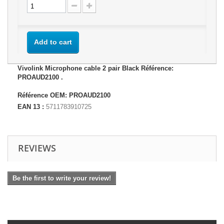
Add to cart
Vivolink Microphone cable 2 pair Black Référence:
PROAUD2100 .
Référence OEM: PROAUD2100
EAN 13 :
5711783910725
REVIEWS
Be the first to write your review!